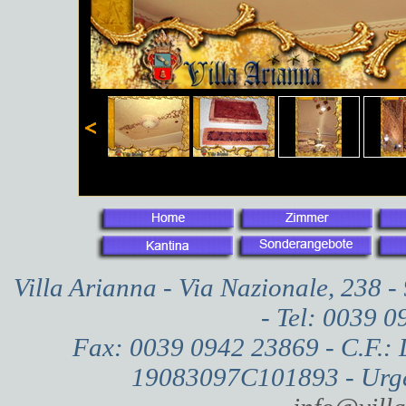
Villa Arianna - Via Nazionale, 238 
- Tel: 0039 
Fax: 0039 0942 23869 - C.F.:
19083097C101893 - Urgen